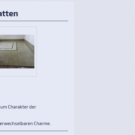
atten
zum Charakter der
nverwechselbaren Charme.