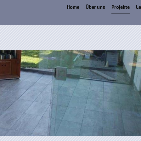
Home
Über uns
Projekte
Le