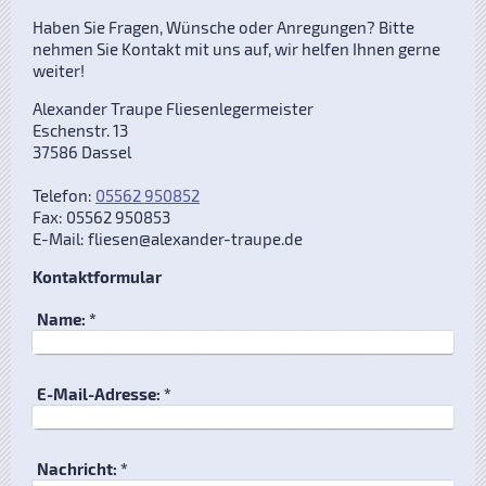
Haben Sie Fragen, Wünsche oder Anregungen? Bitte
nehmen Sie Kontakt mit uns auf, wir helfen Ihnen gerne
weiter!
Alexander Traupe Fliesenlegermeister
Eschenstr.
13
37586
Dassel
Telefon:
05562 950852
Fax:
05562 950853
E-Mail:
fliesen@alexander-traupe.de
Kontaktformular
Name:
*
E-Mail-Adresse:
*
Nachricht:
*